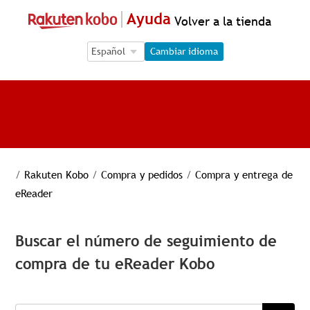
Ayuda
Volver a la tienda
Language Selection
Language Selection
Cambiar idioma
/
Rakuten Kobo
/
Compra y pedidos
/
Compra y entrega de
eReader
Buscar el número de seguimiento de
compra de tu eReader Kobo