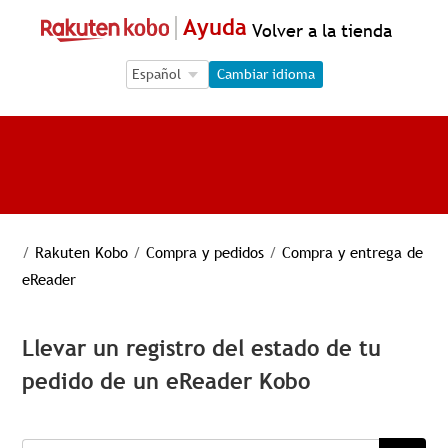
Ayuda
Volver a la tienda
Language Selection
Language Selection
Cambiar idioma
/
Rakuten Kobo
/
Compra y pedidos
/
Compra y entrega de
eReader
Llevar un registro del estado de tu
pedido de un eReader Kobo