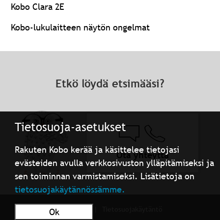
Kobo Clara 2E
Kobo-lukulaitteen näytön ongelmat
Etkö löydä etsimääsi?
Tietosuoja-asetukset
Rakuten Kobo kerää ja käsittelee tietojasi
Ota yhteyttä
evästeiden avulla verkkosivuston ylläpitämiseksi ja
sen toiminnan varmistamiseksi. Lisätietoja on
tietosuojakäytännössämme.
Käyttöehdot
Tietosuojakäytäntö
Ok