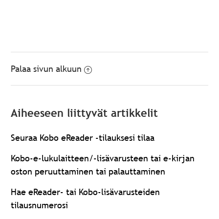
Palaa sivun alkuun
Aiheeseen liittyvät artikkelit
Seuraa Kobo eReader -tilauksesi tilaa
Kobo-e-lukulaitteen/-lisävarusteen tai e-kirjan
oston peruuttaminen tai palauttaminen
Hae eReader- tai Kobo-lisävarusteiden
tilausnumerosi