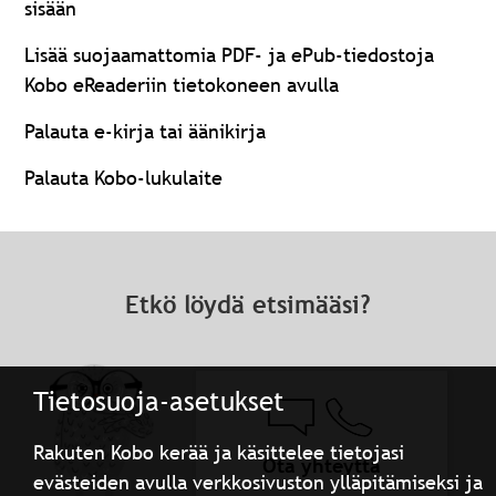
sisään
Lisää suojaamattomia PDF- ja ePub-tiedostoja
Kobo eReaderiin tietokoneen avulla
Palauta e-kirja tai äänikirja
Palauta Kobo-lukulaite
Etkö löydä etsimääsi?
Tietosuoja-asetukset
Rakuten Kobo kerää ja käsittelee tietojasi
Ota yhteyttä
evästeiden avulla verkkosivuston ylläpitämiseksi ja