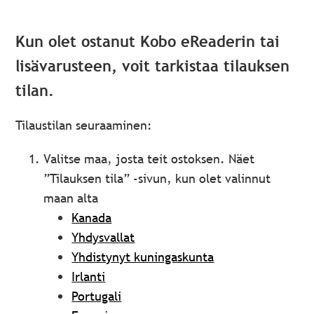
Kun olet ostanut Kobo eReaderin tai
lisävarusteen, voit tarkistaa tilauksen
tilan.
Tilaustilan seuraaminen:
Valitse maa, josta teit ostoksen. Näet
”Tilauksen tila” -sivun, kun olet valinnut
maan alta
Kanada
Yhdysvallat
Yhdistynyt kuningaskunta
Irlanti
Portugali