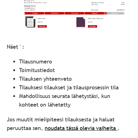
Näet ' :
Tilausnumero
Toimitustiedot
Tilauksen yhteenveto
Tilauksesi tilaukset ja tilausprosessin tila
Mahdollisuus seurata lähetystäsi, kun
kohteet on lähetetty
Jos muutit mielipiteesi tilauksesta ja haluat
peruuttaa sen,
noudata tässä olevia vaiheita
.