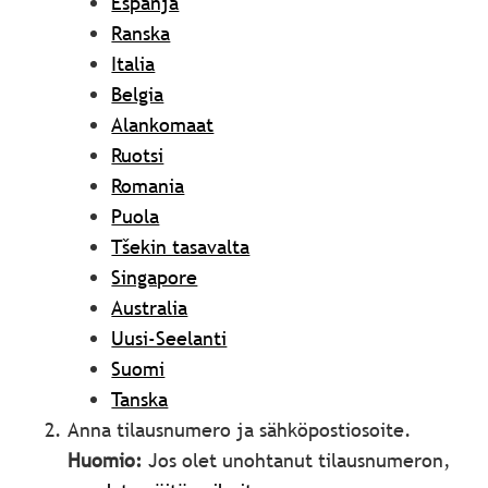
Espanja
Ranska
Italia
Belgia
Alankomaat
Ruotsi
Romania
Puola
Tšekin tasavalta
Singapore
Australia
Uusi-Seelanti
Suomi
Tanska
Anna tilausnumero ja sähköpostiosoite.
Huomio:
Jos olet unohtanut tilausnumeron,