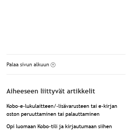
Palaa sivun alkuun
Aiheeseen liittyvät artikkelit
Kobo-e-lukulaitteen/-lisävarusteen tai e-kirjan
oston peruuttaminen tai palauttaminen
Opi luomaan Kobo-tili ja kirjautumaan siihen