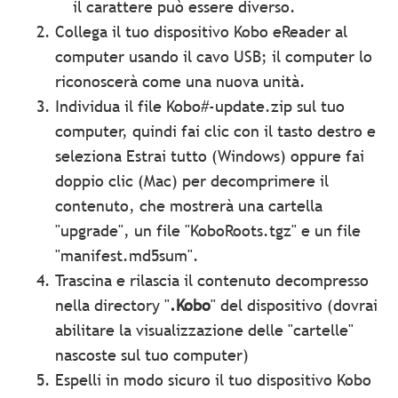
il carattere può essere diverso.
Collega il tuo dispositivo Kobo eReader al
computer usando il cavo USB; il computer lo
riconoscerà come una nuova unità.
Individua il file Kobo#-update.zip sul tuo
computer, quindi fai clic con il tasto destro e
seleziona Estrai tutto (Windows) oppure fai
doppio clic (Mac) per decomprimere il
contenuto, che mostrerà una cartella
"upgrade", un file "KoboRoots.tgz" e un file
"manifest.md5sum".
Trascina e rilascia il contenuto decompresso
nella directory "
.Kobo
" del dispositivo (dovrai
abilitare la visualizzazione delle "cartelle"
nascoste sul tuo computer)
Espelli in modo sicuro il tuo dispositivo Kobo