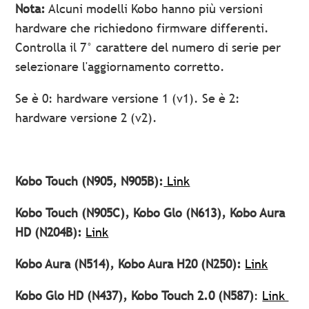
Nota:
Alcuni modelli Kobo hanno più versioni
hardware che richiedono firmware differenti.
Controlla il 7° carattere del numero di serie per
selezionare l'aggiornamento corretto.
Se è 0: hardware versione 1 (v1). Se è 2:
hardware versione 2 (v2).
Kobo Touch (N905, N905B):
Link
Kobo Touch (N905C), Kobo Glo (N613), Kobo Aura
HD (N204B):
Link
Kobo Aura (N514), Kobo Aura H20 (N250):
Link
Kobo Glo HD (N437), Kobo Touch 2.0 (N587)
:
Link