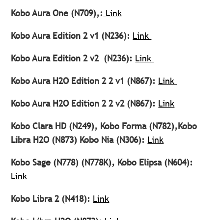
Kobo Aura One (N709),:
Link
Kobo Aura Edition 2 v1 (N236):
Link
Kobo Aura Edition 2 v2 (N236):
Link
Kobo Aura H2O Edition 2 2 v1 (N867):
Link
Kobo Aura H2O Edition 2 2 v2 (N867):
Link
Kobo Clara HD (N249), Kobo Forma (N782),Kobo
Libra H2O (N873) Kobo Nia (N306):
Link
Kobo Sage (N778) (N778K), Kobo Elipsa (N604):
Link
Kobo Libra 2 (N418):
Link