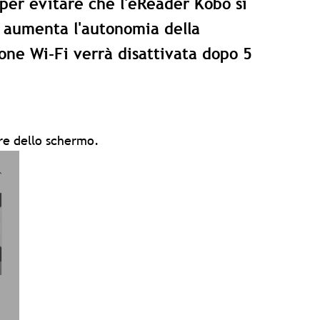
 per evitare che l'eReader Kobo si
 aumenta l'autonomia della
one Wi-Fi verrà disattivata dopo 5
ore dello schermo.