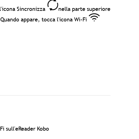
 l'icona Sincronizza
nella parte superiore
 Quando appare, tocca l'icona Wi-Fi
-Fi sull'eReader Kobo