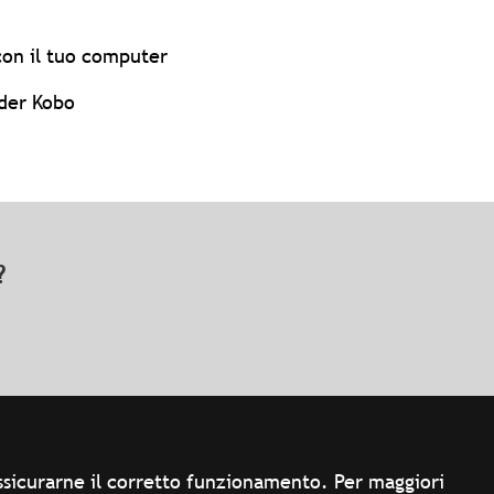
con il tuo computer
ader Kobo
o?
 assicurarne il corretto funzionamento. Per maggiori