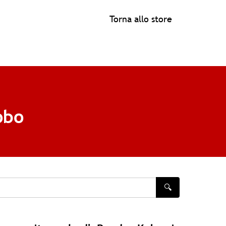
Torna allo store
obo
🔍