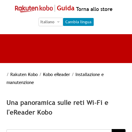
Guida
Torna allo store
Language Selection
Language Selection
Cambia lingua
/
Rakuten Kobo
/
Kobo eReader
/
Installazione e
manutenzione
Una panoramica sulle reti Wi-Fi e
l'eReader Kobo