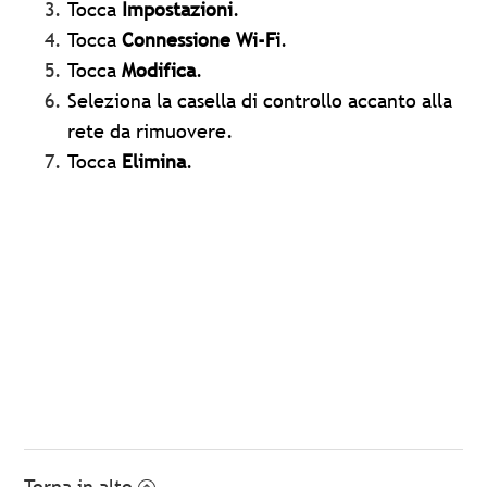
Tocca
Impostazioni
.
Tocca
Connessione Wi-Fi
.
Tocca
Modifica
.
Seleziona la casella di controllo accanto alla
rete da rimuovere.
Tocca
Elimina
.
Torna in alto