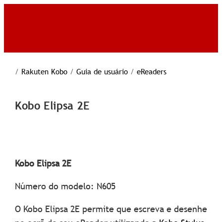
/
Rakuten Kobo
/
Guia de usuário
/
eReaders
Kobo Elipsa 2E
Kobo Elipsa 2E
Número do modelo: N605
O Kobo Elipsa 2E permite que escreva e desenhe