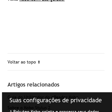
Voltar ao topo
Artigos relacionados
Guia do Utilizador do eReader Kobo
Suas configurações de privacidade
Sobre o Kobo Stylus 2
A Rakuten Kobo coleta e processa seus dados