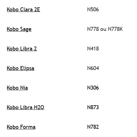
Kobo Clara 2E
N506
Kobo Sage
N778 ou N778K
Kobo Libra 2
N418
Kobo Elipsa
N604
Kobo Nia
N306
Kobo Libra H2O
N873
Kobo Forma
N782