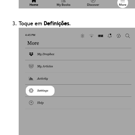
Toque em
Definições
.