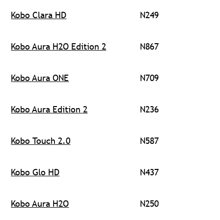
Kobo Clara HD
N249
Kobo Aura H2O Edition 2
N867
Kobo Aura ONE
N709
Kobo Aura Edition 2
N236
Kobo Touch 2.0
N587
Kobo Glo HD
N437
Kobo Aura H2O
N250