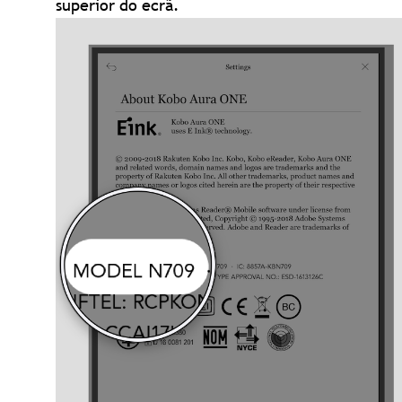
superior do ecrã.