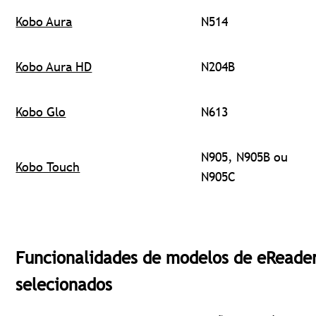
Kobo Aura
N514
Kobo Aura HD
N204B
Kobo Glo
N613
N905, N905B ou
Kobo Touch
N905C
Funcionalidades de modelos de eReade
selecionados