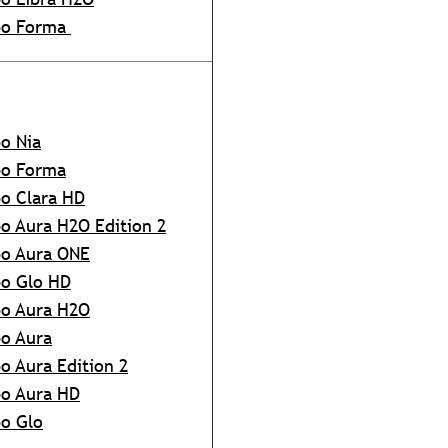
bo Forma
o Nia
bo Forma
o Clara HD
o Aura H2O Edition 2
o Aura ONE
o Glo HD
o Aura H2O
o Aura
o Aura Edition 2
o Aura HD
o Glo