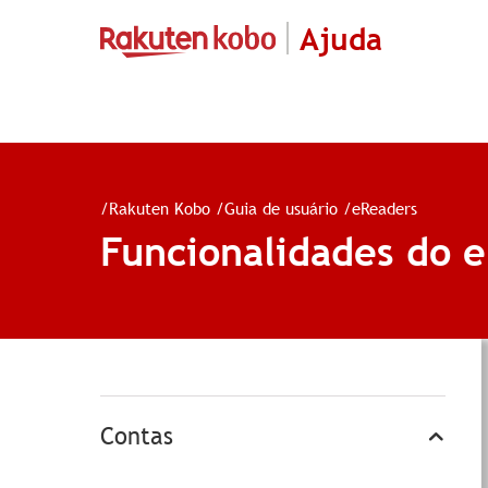
Ajuda
/
Rakuten Kobo
/
Guia de usuário
/
eReaders
Funcionalidades do 
Contas