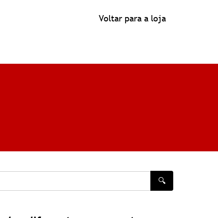
Voltar para a loja
🔍