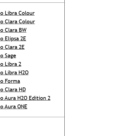
o Libra Colour
o Clara Colour
o Clara BW
o Elipsa 2E
o Clara 2E
o Sage
o Libra 2
o Libra H2O
bo Forma
o Clara HD
o Aura H2O Edition 2
o Aura ONE