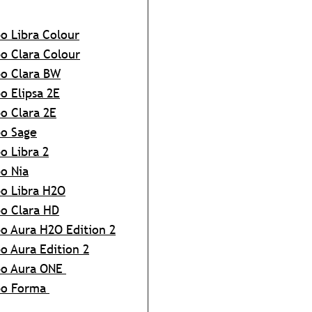
o Libra Colour
o Clara Colour
o Clara BW
o Elipsa 2E
o Clara 2E
o Sage
o Libra 2
o Nia
o Libra H2O
o Clara HD
o Aura H2O Edition 2
o Aura Edition 2
bo Aura ONE
bo Forma