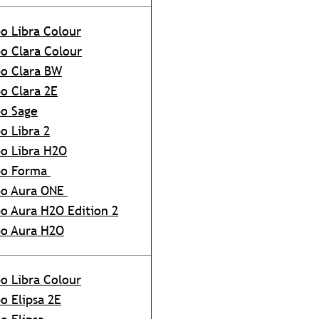
o Libra Colour
o Clara Colour
o Clara BW
o Clara 2E
o Sage
o Libra 2
o Libra H2O
bo Forma
bo Aura ONE
o Aura H2O Edition 2
o Aura H2O
o Libra Colour
o Elipsa 2E