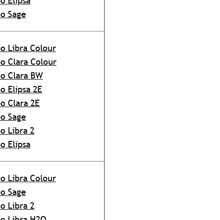
o Elipsa
o Sage
o Libra Colour
o Clara Colour
o Clara BW
o Elipsa 2E
o Clara 2E
o Sage
o Libra 2
o Elipsa
o Libra Colour
o Sage
o Libra 2
o Libra H2O