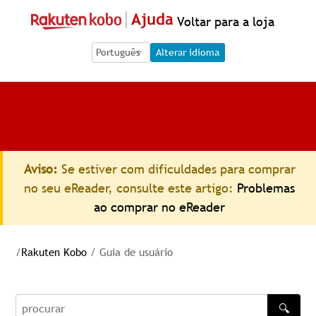
Ajuda
Voltar para a loja
Language Selection
Language Selection
Alterar idioma
Aviso:
Se estiver com dificuldades para comprar
no seu eReader, consulte este artigo:
Problemas
ao comprar no eReader
/
Rakuten Kobo
/
Guia de usuário
🔍