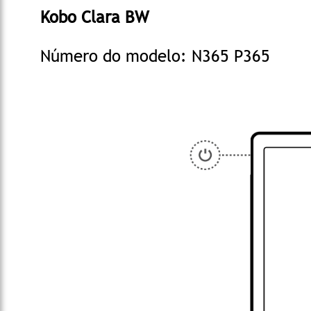
Kobo Clara BW
Número do modelo: N365 P365