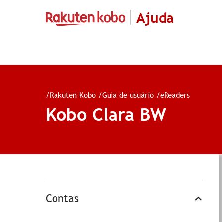
Ajuda
/
Rakuten Kobo
/
Guia de usuário
/
eReaders
Kobo Clara BW
Contas