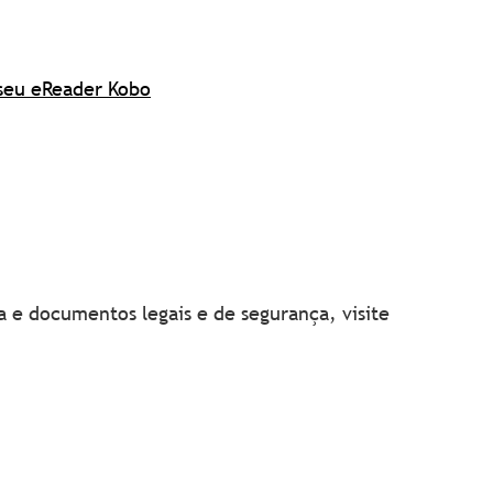
seu eReader Kobo
 e documentos legais e de segurança, visite