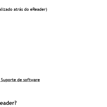
alizado atrás do eReader)
r Suporte de software
Reader?