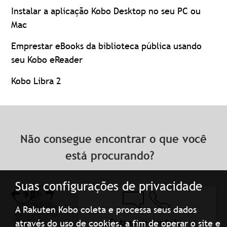
Instalar a aplicação Kobo Desktop no seu PC ou
Mac
Emprestar eBooks da biblioteca pública usando
seu Kobo eReader
Kobo Libra 2
Não consegue encontrar o que você
está procurando?
Suas configurações de privacidade
A Rakuten Kobo coleta e processa seus dados
Entre em contato
através do uso de cookies, a fim de operar o site e