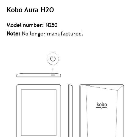
Kobo Aura H2O
Model number: N250
Note:
No longer manufactured.