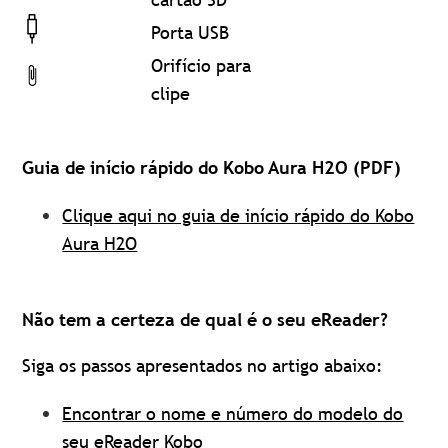
Porta USB
Orifício para
clipe
Guia de início rápido do Kobo Aura H2O (PDF)
Clique aqui no guia de início rápido do Kobo
Aura H2O
Não tem a certeza de qual é o seu eReader?
Siga os passos apresentados no artigo abaixo:
Encontrar o nome e número do modelo do
seu eReader Kobo