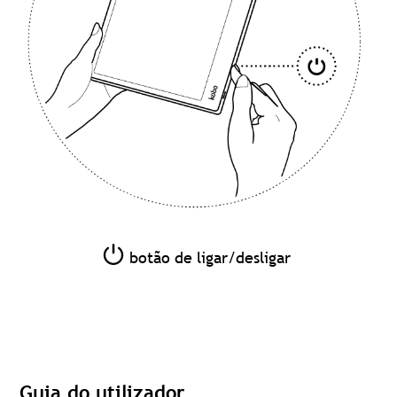
botão de ligar/desligar
Guia do utilizador