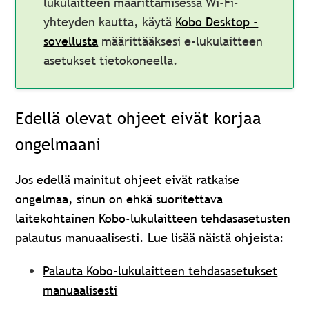
lukulaitteen määrittämisessä Wi-Fi-
yhteyden kautta, käytä
Kobo Desktop -
sovellusta
määrittääksesi e-lukulaitteen
asetukset tietokoneella.
Edellä olevat ohjeet eivät korjaa
ongelmaani
Jos edellä mainitut ohjeet eivät ratkaise
ongelmaa, sinun on ehkä suoritettava
laitekohtainen Kobo-lukulaitteen tehdasasetusten
palautus manuaalisesti. Lue lisää näistä ohjeista:
Palauta Kobo-lukulaitteen tehdasasetukset
manuaalisesti