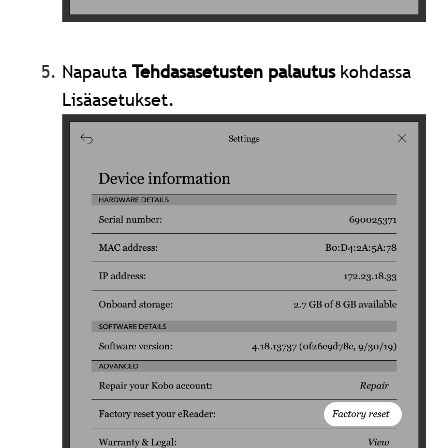
Napauta
Tehdasasetusten palautus
kohdassa
Lisäasetukset.