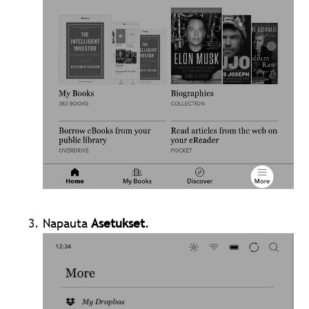
Napauta
Asetukset
.