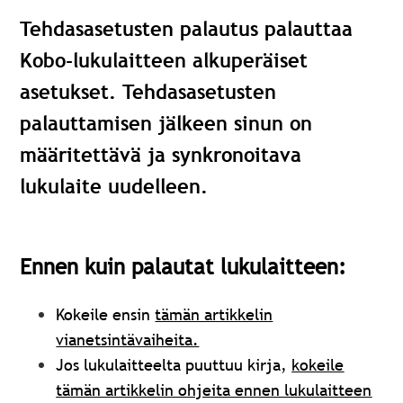
Tehdasasetusten palautus palauttaa
Kobo-lukulaitteen alkuperäiset
asetukset. Tehdasasetusten
palauttamisen jälkeen sinun on
määritettävä ja synkronoitava
lukulaite uudelleen.
Ennen kuin palautat lukulaitteen:
Kokeile ensin
tämän artikkelin
vianetsintävaiheita.
Jos lukulaitteelta puuttuu kirja,
kokeile
tämän artikkelin ohjeita ennen lukulaitteen