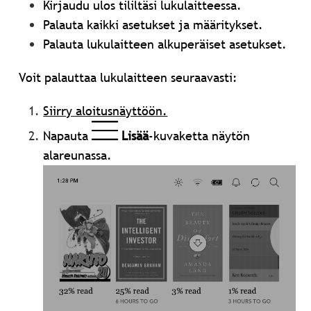
Kirjaudu ulos tililtäsi lukulaitteessa.
Palauta kaikki asetukset ja määritykset.
Palauta lukulaitteen alkuperäiset asetukset.
Voit palauttaa lukulaitteen seuraavasti:
Siirry aloitusnäyttöön.
Napauta
Lisää
-kuvaketta näytön
alareunassa.