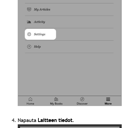
Napauta
Laitteen tiedot
.