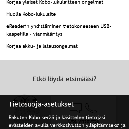
Korjaa yleiset Kobo-lukulaitteen ongelmat
Huolla Kobo-lukulaite
eReaderin yhdistäminen tietokoneeseen USB-
kaapelilla - vianmääritys
Korjaa akku- ja latausongelmat
Etkö löydä etsimääsi?
Tietosuoja-asetukset
Rakuten Kobo kerää ja käsittelee tietojasi
Ota yhteyttä
evästeiden avulla verkkosivuston ylläpitämiseksi ja