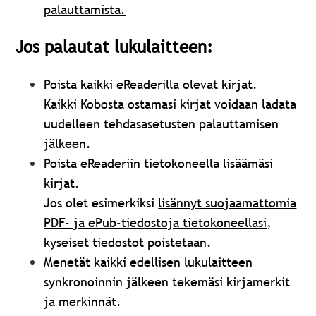
palauttamista
.
Jos palautat lukulaitteen:
Poista kaikki eReaderilla olevat kirjat.
Kaikki Kobosta ostamasi kirjat voidaan ladata
uudelleen tehdasasetusten palauttamisen
jälkeen.
Poista eReaderiin tietokoneella lisäämäsi
kirjat.
Jos olet esimerkiksi
lisännyt suojaamattomia
PDF- ja ePub-tiedostoja tietokoneellasi
,
kyseiset tiedostot poistetaan.
Menetät kaikki edellisen lukulaitteen
synkronoinnin jälkeen tekemäsi kirjamerkit
ja merkinnät.