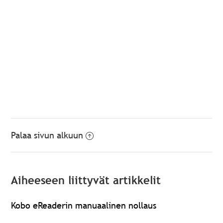
Palaa sivun alkuun
Aiheeseen liittyvät artikkelit
Kobo eReaderin manuaalinen nollaus