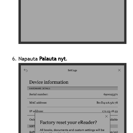
Napauta
Palauta nyt
.