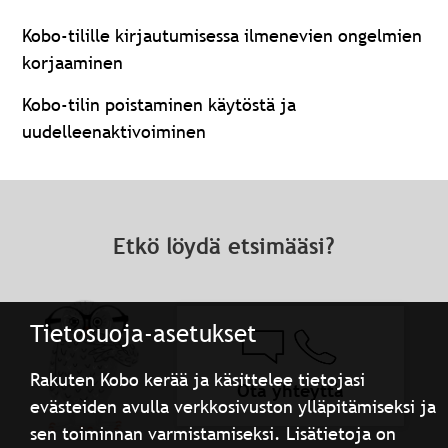
Kobo-tilille kirjautumisessa ilmenevien ongelmien
korjaaminen
Kobo-tilin poistaminen käytöstä ja
uudelleenaktivoiminen
Etkö löydä etsimääsi?
Tietosuoja-asetukset
Rakuten Kobo kerää ja käsittelee tietojasi
Ota yhteyttä
evästeiden avulla verkkosivuston ylläpitämiseksi ja
sen toiminnan varmistamiseksi. Lisätietoja on