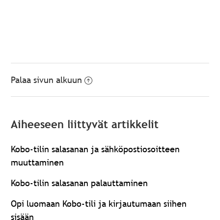
Palaa sivun alkuun
Aiheeseen liittyvät artikkelit
Kobo-tilin salasanan ja sähköpostiosoitteen
muuttaminen
Kobo-tilin salasanan palauttaminen
Opi luomaan Kobo-tili ja kirjautumaan siihen
sisään