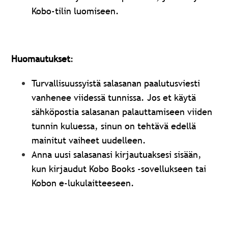
Kobo-tilin luomiseen.
Huomautukset
:
Turvallisuussyistä salasanan paalutusviesti
vanhenee viidessä tunnissa.
Jos et käytä
sähköpostia salasanan palauttamiseen viiden
tunnin kuluessa, sinun on tehtävä edellä
mainitut vaiheet uudelleen.
Anna uusi salasanasi kirjautuaksesi sisään,
kun kirjaudut Kobo Books -sovellukseen tai
Kobon e-lukulaitteeseen.