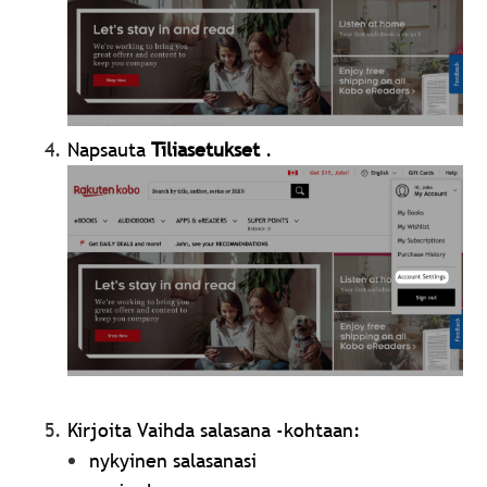
Napsauta
Tiliasetukset
.
Kirjoita Vaihda salasana -kohtaan:
nykyinen salasanasi