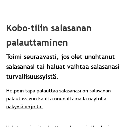
Kobo-tilin salasanan
palauttaminen
Toimi seuraavasti, jos olet unohtanut
salasanasi tai haluat vaihtaa salasanasi
turvallisuussyistä.
Helpoin tapa palauttaa salasanasi on
salasanan
palautussivun kautta noudattamalla näytöllä
näkyviä ohjeita.