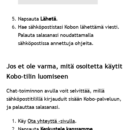
Napsauta
Lähetä
.
Hae sähköpostistasi Kobon lähettämä viesti.
Palauta salasanasi noudattamalla
sähköpostissa annettuja ohjeita.
Jos et ole varma, mitä osoitetta käytit
Kobo-tilin luomiseen
Chat-toiminnon avulla voit selvittää, millä
sähköpostitilillä kirjauduit sisään Kobo-palveluun,
ja palauttaa salasanasi.
Käy
Ota yhteyttä -sivulla
.
Napsauta
Keskustele kanssamme
.