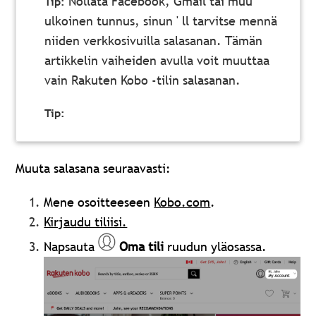
Nollata Facebook, Gmail tai muu
ulkoinen tunnus, sinun ' ll tarvitse mennä
niiden verkkosivuilla salasanan. Tämän
artikkelin vaiheiden avulla voit muuttaa
vain Rakuten Kobo -tilin salasanan.
Muuta salasana seuraavasti:
Mene osoitteeseen
Kobo.com
.
Kirjaudu tiliisi.
Napsauta
Oma tili
ruudun yläosassa.