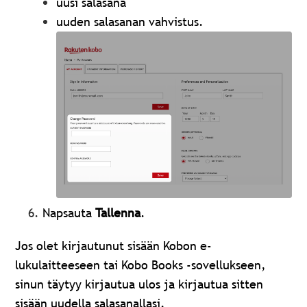
uusi salasana
uuden salasanan vahvistus.
Napsauta
Tallenna
.
Jos olet kirjautunut sisään Kobon e-
lukulaitteeseen tai Kobo Books -sovellukseen,
sinun täytyy kirjautua ulos ja kirjautua sitten
sisään uudella salasanallasi.