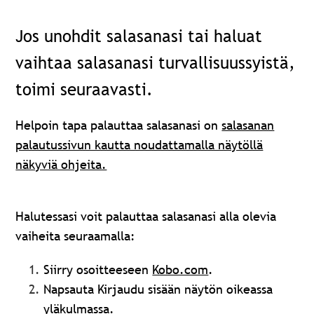
Jos unohdit salasanasi tai haluat
vaihtaa salasanasi turvallisuussyistä,
toimi seuraavasti.
Helpoin tapa palauttaa salasanasi on
salasanan
palautussivun kautta noudattamalla näytöllä
näkyviä ohjeita.
Halutessasi voit palauttaa salasanasi alla olevia
vaiheita seuraamalla:
Siirry osoitteeseen
Kobo.com
.
Napsauta Kirjaudu sisään näytön oikeassa
yläkulmassa.