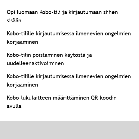
Opi luomaan Kobo-tili ja kirjautumaan siihen
sisään
Kobo-tilille kirjautumisessa ilmenevien ongelmien
korjaaminen
Kobo-tilin poistaminen käytöstä ja
uudelleenaktivoiminen
Kobo-tilille kirjautumisessa ilmenevien ongelmien
korjaaminen
Kobo-lukulaitteen määrittäminen QR-koodin
avulla