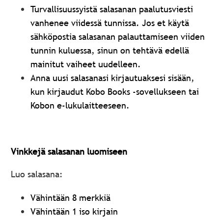
Turvallisuussyistä salasanan paalutusviesti
vanhenee viidessä tunnissa.
Jos et käytä
sähköpostia salasanan palauttamiseen viiden
tunnin kuluessa, sinun on tehtävä edellä
mainitut vaiheet uudelleen.
Anna uusi salasanasi kirjautuaksesi sisään,
kun kirjaudut Kobo Books -sovellukseen tai
Kobon e-lukulaitteeseen.
Vinkkejä salasanan luomiseen
Luo salasana:
Vähintään 8 merkkiä
Vähintään 1 iso kirjain