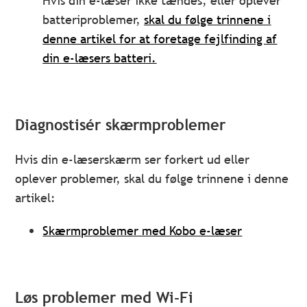
Hvis din e-læser ikke tændes, eller oplever
batteriproblemer,
skal du følge trinnene i
denne artikel for at foretage fejlfinding af
din e-læsers batteri
.
Diagnostisér skærmproblemer
Hvis din e-læserskærm ser forkert ud eller
oplever problemer, skal du følge trinnene i denne
artikel:
Skærmproblemer med Kobo e-læser
Løs problemer med Wi-Fi