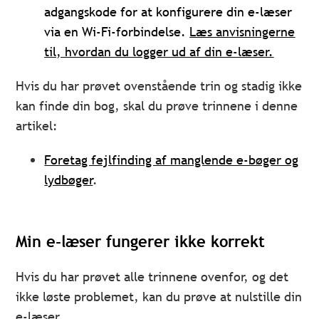
adgangskode for at konfigurere din e-læser
via en Wi-Fi-forbindelse.
Læs anvisningerne
til, hvordan du logger ud af din e-læser.
Hvis du har prøvet ovenstående trin og stadig ikke
kan finde din bog, skal du prøve trinnene i denne
artikel:
Foretag fejlfinding af manglende e-bøger og
lydbøger
.
Min e-læser fungerer ikke korrekt
Hvis du har prøvet alle trinnene ovenfor, og det
ikke løste problemet, kan du prøve at nulstille din
e-læser.