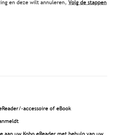
ling en deze wilt annuleren,
Volg de stappen
eReader/-accessoire of eBook
aanmeldt
oe aan uw Kobo eReader met behulp van uw