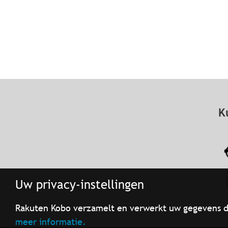
K
Uw privacy-instellingen
Rakuten Kobo verzamelt en verwerkt uw gegevens d
meer informatie.