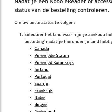
Nadat je een Kobo eReader of access
status van de bestelling controleren.
Om uw bestelstatus te volgen:
Selecteer het land waarin je je aankoop heb
bestelling' nadat je hieronder je land hebt
Canada
Verenigde Staten
Verenigd Koninkrijk
Ierland
Portugal
Spanje
Frankrijk
Italië
België
Nederland