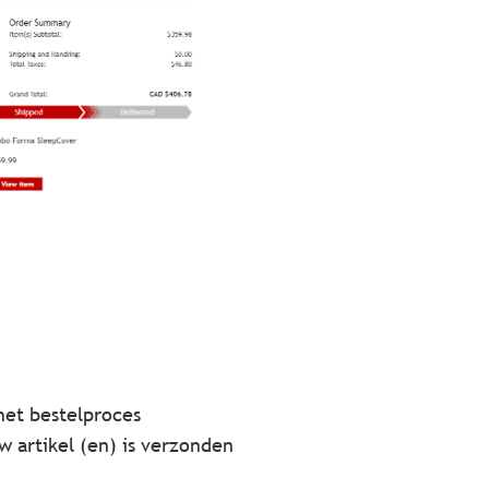
 het bestelproces
 artikel (en) is verzonden