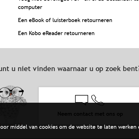
computer
Een eBook of luisterboek retourneren
Een Kobo eReader retourneren
unt u niet vinden waarnaar u op zoek ben
Neem contact met ons op
oor middel van cookies om de website te laten werken 