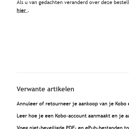
Als u van gedachten veranderd over deze bestel
hier
.
Verwante artikelen
Annuleer of retourneer je aankoop van je Kobo 
Leer hoe je een Kobo-account aanmaakt en je 
Voeg niet-beveiligde PDF- en ePub-bestanden t