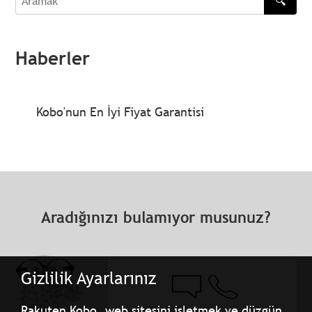
🔍
Aramak
Haberler
Kobo'nun En İyi Fiyat Garantisi
Aradığınızı bulamıyor musunuz?
Gizlilik Ayarlarınız
Rakuten Kobo, web sitesini işletmek ve düzgün