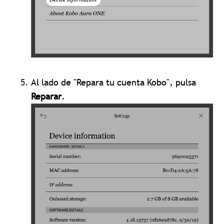
Al lado de "Repara tu cuenta Kobo", pulsa
Reparar
.