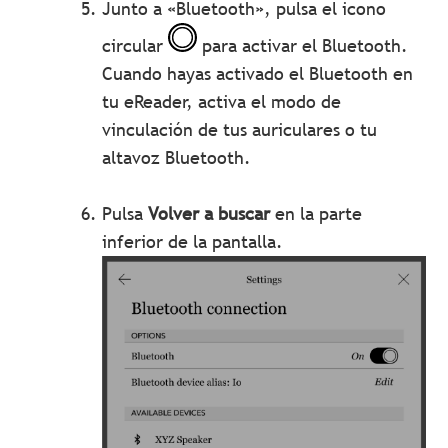
Junto a «Bluetooth», pulsa el icono
circular
para activar el Bluetooth.
Cuando hayas activado el Bluetooth en
tu eReader, activa el modo de
vinculación de tus auriculares o tu
altavoz Bluetooth.
Pulsa
Volver a buscar
en la parte
inferior de la pantalla.