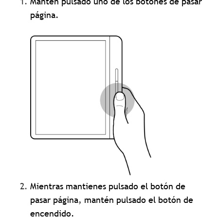
Mantén pulsado uno de los botones de pasar
página.
Mientras mantienes pulsado el botón de
pasar página, mantén pulsado el botón de
encendido.