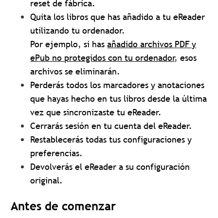
reset de fábrica.
Quita los libros que has añadido a tu eReader
utilizando tu ordenador.
Por ejemplo, si has
añadido archivos PDF y
ePub no protegidos con tu ordenador
, esos
archivos se eliminarán.
Perderás todos los marcadores y anotaciones
que hayas hecho en tus libros desde la última
vez que sincronizaste tu eReader.
Cerrarás sesión en tu cuenta del eReader.
Restablecerás todas tus configuraciones y
preferencias.
Devolverás el eReader a su configuración
original.
Antes de comenzar