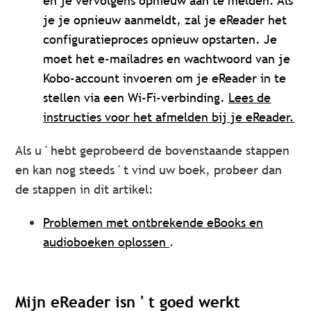
en je vervolgens opnieuw aan te melden. Als
je je opnieuw aanmeldt, zal je eReader het
configuratieproces opnieuw opstarten. Je
moet het e-mailadres en wachtwoord van je
Kobo-account invoeren om je eReader in te
stellen via een Wi-Fi-verbinding.
Lees de
instructies voor het afmelden bij je eReader.
Als u ' hebt geprobeerd de bovenstaande stappen
en kan nog steeds ' t vind uw boek, probeer dan
de stappen in dit artikel:
Problemen met ontbrekende eBooks en
audioboeken oplossen
.
Mijn eReader isn ' t goed werkt