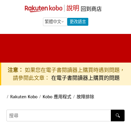
說明
回到商店
Language Selection
Language Selection
更改語言
注意：
如果您在電子書閱讀器上購買時遇到問題，
請參閱此文章：
在電子書閱讀器上購買的問題
/
Rakuten Kobo
/
Kobo 應用程式
/
故障排除
🔍
搜尋