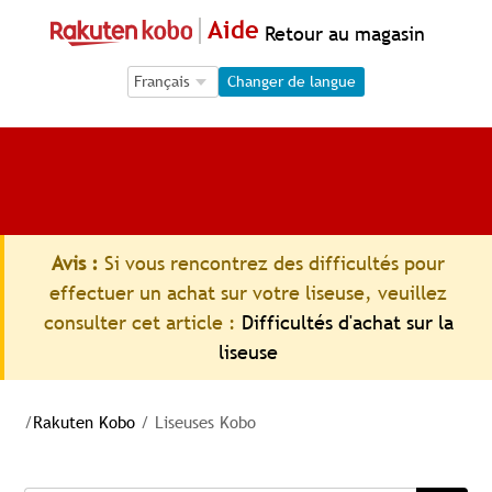
Aide
Retour au magasin
Language Selection
Language Selection
Changer de langue
Avis :
Si vous rencontrez des difficultés pour
effectuer un achat sur votre liseuse, veuillez
consulter cet article :
Difficultés d'achat sur la
liseuse
/
Rakuten Kobo
/
Liseuses Kobo